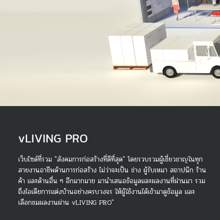
v
LIVING PRO
เว็บไซด์ที่รวม "สังคมการก่อสร้างที่ดีที่สุด" โดยรวบรวมผู้เชี่ยวชาญในทุก
สายงานอาชีพด้านการก่อสร้าง ไม่ว่าจะเป็น ช่าง ผู้รับเหมา สถาปนิก ร้าน
ค้า และด้านอื่น ๆ อีกมากมาย มานำเสนอข้อมูลและผลงานที่ผ่านมา รวม
ถึงไอเดียการแต่งบ้านอย่างครบวงจร ให้ผู้ใช้งานได้เข้ามาดูข้อมูล และ
เลือกชมผลงานผ่าน vLIVING PRO"