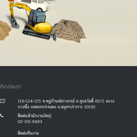
ติดต่อเรา
119/124-125 ซ.หมู่บ้านพัชราภรณ์ ถ.สุขสวัสดิ์ 62/2 แขวง
บางพึ่ง เขตพระประแดง จ.สมุทรปราการ 10130
ติดต่อสำนักงานใหญ่
02-101-9493
ติดต่อทีมงาน