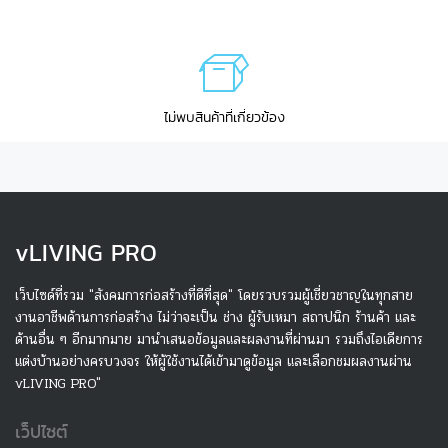
ไม่พบสินค้าที่เกี่ยวข้อง
v
LIVING PRO
เว็บไซด์ที่รวม "สังคมการก่อสร้างที่ดีที่สุด" โดยรวบรวมผู้เชี่ยวชาญในทุกสาย
งานอาชีพด้านการก่อสร้าง ไม่ว่าจะเป็น ช่าง ผู้รับเหมา สถาปนิก ร้านค้า และ
ด้านอื่น ๆ อีกมากมาย มานำเสนอข้อมูลและผลงานที่ผ่านมา รวมถึงไอเดียการ
แต่งบ้านอย่างครบวงจร ให้ผู้ใช้งานได้เข้ามาดูข้อมูล และเลือกชมผลงานผ่าน
vLIVING PRO"
เว็ปไซต์