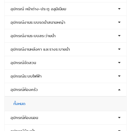
อุปกรณ์ หน้าต่าง-ประตู อลูมิเนียม
อุปกรณ์งานระบบรดน้ำสนามหญ้า
อุปกรณ์งานระบบสระว่ายน้ำ
อุปกรณ์งานหลังคา และรางระบายน้ำ
อุปกรณ์จัดสวน
อุปกรณ์ระบบไฟฟ้า
อุปกรณ์ห้องครัว
ทั้งหมด
อุปกรณ์ห้องนอน