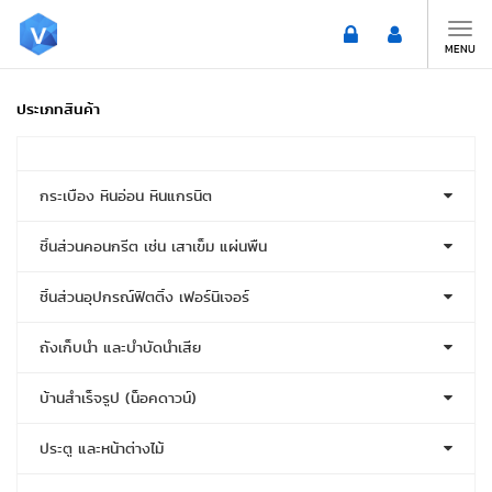
Toggle
naviga
MENU
ประเภทสินค้า
กระเบื้อง หินอ่อน หินแกรนิต
ชิ้นส่วนคอนกรีต เช่น เสาเข็ม แผ่นพื้น
ชิ้นส่วนอุปกรณ์ฟิตติ้ง เฟอร์นิเจอร์
ถังเก็บน้ำ และบำบัดน้ำเสีย
บ้านสำเร็จรูป (น็อคดาวน์)
ประตู และหน้าต่างไม้