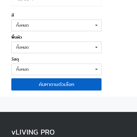
สี
ทั้งหมด
พื้นผิว
ทั้งหมด
วัสดุ
ทั้งหมด
ค้นหาตามตัวเลือก
v
LIVING PRO