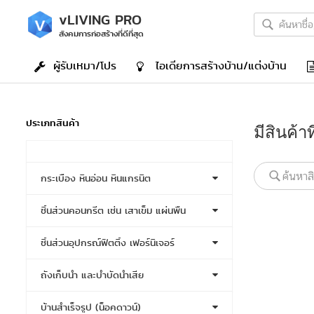
v
LIVING PRO
สังคมการก่อสร้างที่ดีที่สุด
ผู้รับเหมา/โปร
ไอเดีย
การสร้างบ้าน/แต่งบ้าน
ประเภทสินค้า
มีสินค้า
กระเบื้อง หินอ่อน หินแกรนิต
ชิ้นส่วนคอนกรีต เช่น เสาเข็ม แผ่นพื้น
ชิ้นส่วนอุปกรณ์ฟิตติ้ง เฟอร์นิเจอร์
ถังเก็บน้ำ และบำบัดน้ำเสีย
บ้านสำเร็จรูป (น็อคดาวน์)