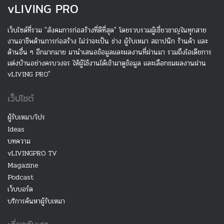
v
LIVING PRO
เว็บไซด์ที่รวม "สังคมการก่อสร้างที่ดีที่สุด" โดยรวบรวมผู้เชี่ยวชาญในทุกสาย
งานอาชีพด้านการก่อสร้าง ไม่ว่าจะเป็น ช่าง ผู้รับเหมา สถาปนิก ร้านค้า และ
ด้านอื่น ๆ อีกมากมาย มานำเสนอข้อมูลและผลงานที่ผ่านมา รวมถึงไอเดียการ
แต่งบ้านอย่างครบวงจร ให้ผู้ใช้งานได้เข้ามาดูข้อมูล และเลือกชมผลงานผ่าน
vLIVING PRO"
เว็ปไซต์
ผู้รับเหมา/โปร
Ideas
บทความ
vLIVINGPRO TV
Magazine
Podcast
เว็บบอร์ด
บริการค้นหาผู้รับเหมา