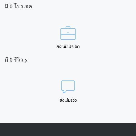
มี 0 โปรเจค
ยังไม่มีโปรเจค
มี 0 รีวิว
ยังไม่มีรีวิว