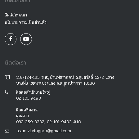
เกี่ยวกับเรา
ติดต่อโฆษณา
นโยบายความเป็นส่วนตัว
ติดต่อเรา
119/124-125 ซ.หมู่บ้านพัชราภรณ์ ถ.สุขสวัสดิ์ 62/2 แขวง
บางพึ่ง เขตพระประแดง จ.สมุทรปราการ 10130
ติดต่อสำนักงานใหญ่
02-101-9493
ติดต่อทีมงาน
คุณดาว
082-359-3382, 02-101-9493 #16
team.vlivingpro@gmail.com