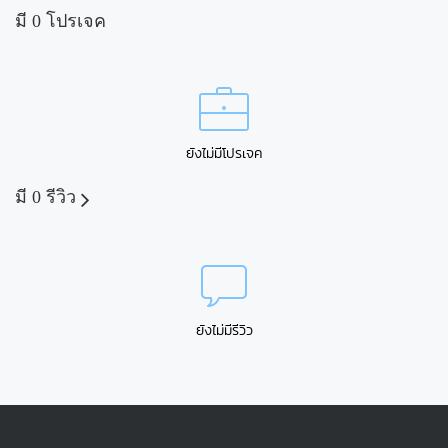
มี 0 โปรเจค
ยังไม่มีโปรเจค
มี 0 รีวิว
ยังไม่มีรีวิว