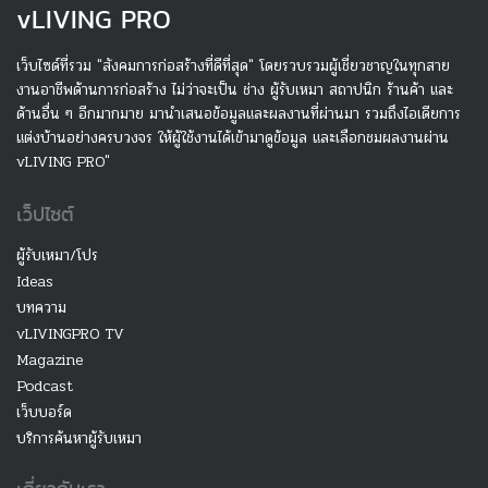
v
LIVING PRO
เว็บไซด์ที่รวม "สังคมการก่อสร้างที่ดีที่สุด" โดยรวบรวมผู้เชี่ยวชาญในทุกสาย
งานอาชีพด้านการก่อสร้าง ไม่ว่าจะเป็น ช่าง ผู้รับเหมา สถาปนิก ร้านค้า และ
ด้านอื่น ๆ อีกมากมาย มานำเสนอข้อมูลและผลงานที่ผ่านมา รวมถึงไอเดียการ
แต่งบ้านอย่างครบวงจร ให้ผู้ใช้งานได้เข้ามาดูข้อมูล และเลือกชมผลงานผ่าน
vLIVING PRO"
เว็ปไซต์
ผู้รับเหมา/โปร
Ideas
บทความ
vLIVINGPRO TV
Magazine
Podcast
เว็บบอร์ด
บริการค้นหาผู้รับเหมา