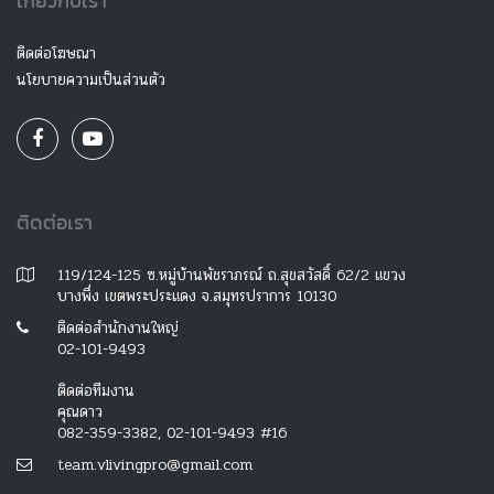
เกี่ยวกับเรา
ติดต่อโฆษณา
นโยบายความเป็นส่วนตัว
ติดต่อเรา
119/124-125 ซ.หมู่บ้านพัชราภรณ์ ถ.สุขสวัสดิ์ 62/2 แขวง
บางพึ่ง เขตพระประแดง จ.สมุทรปราการ 10130
ติดต่อสำนักงานใหญ่
02-101-9493
ติดต่อทีมงาน
คุณดาว
082-359-3382, 02-101-9493 #16
team.vlivingpro@gmail.com