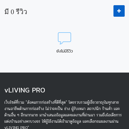
มี 0 รีวิว
ยังไม่มีรีวิว
v
LIVING PRO
เว็บไซด์ที่รวม "สังคมการก่อสร้างที่ดีที่สุด" โดยรวบรวมผู้เชี่ยวชาญในทุกสาย
งานอาชีพด้านการก่อสร้าง ไม่ว่าจะเป็น ช่าง ผู้รับเหมา สถาปนิก ร้านค้า และ
ด้านอื่น ๆ อีกมากมาย มานำเสนอข้อมูลและผลงานที่ผ่านมา รวมถึงไอเดียการ
แต่งบ้านอย่างครบวงจร ให้ผู้ใช้งานได้เข้ามาดูข้อมูล และเลือกชมผลงานผ่าน
vLIVING PRO"