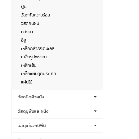
ปูน
วัสดุกันความร้อน
วัสดุกันฝน
หลังคา
อิฐ
เหล็กกล้า/สเตนเลส
เหล็กรูปพรรณ
เหล็กเส้น
เหล็กแผ่นทุกประเภท
แผ่นไม้
วัสดุปิดผิวผนัง
วัสดุปูพื้นและผนัง
วัสดุเกี่ยวกับพื้น