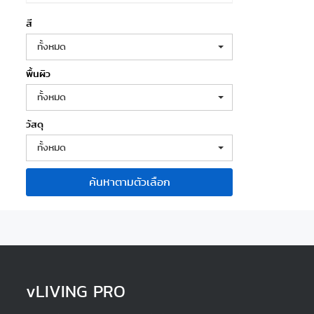
สี
ทั้งหมด
พื้นผิว
ทั้งหมด
วัสดุ
ทั้งหมด
ค้นหาตามตัวเลือก
v
LIVING PRO