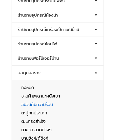
ร้านขายอุปกรณ์ระบบไฟฟ้า
ร้านขายอุปกรณ์ห้องน้ำ
ร้านขายอุปกรณ์เครื่องใช้ภายในบ้าน
ร้านขายอุปกรณ์โคมไฟ
ร้านขายเฟอร์นิเจอร์บ้าน
วัสดุก่อสร้าง
ทั้งหมด
งานฝ้าเพดาน/ผนังเบา
ฉนวนกันความร้อน
ตะปูทุกประเภท
ตะแกรงสำเร็จ
ตาข่าย ลวดต่างๆ
บานซิงค์/ตู้ซิงค์