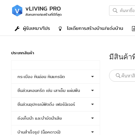
v
LIVING PRO
สังคมการก่อสร้างที่ดีที่สุด
ผู้รับเหมา/โปร
ไอเดีย
การสร้างบ้าน/แต่งบ้าน
ประเภทสินค้า
มีสินค้า
กระเบื้อง หินอ่อน หินแกรนิต
ชิ้นส่วนคอนกรีต เช่น เสาเข็ม แผ่นพื้น
ชิ้นส่วนอุปกรณ์ฟิตติ้ง เฟอร์นิเจอร์
ถังเก็บน้ำ และบำบัดน้ำเสีย
บ้านสำเร็จรูป (น็อคดาวน์)