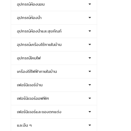
อุปกรณ์ห้องนอน
อุปกรณ์ห้องน้ำ
อุปกรณ์ห้องน้ำและสุขภัณฑ์
อุปกรณ์เครื่องใช้ภายในบ้าน
อุปกรณ์โคมไฟ
เครื่องใช้ไฟฟ้าภายในบ้าน
เฟอร์นิเจอร์บ้าน
เฟอร์นิเจอร์ออฟฟิศ
เฟอร์นิเจอร์และของตกแต่ง
และอื่น ๆ