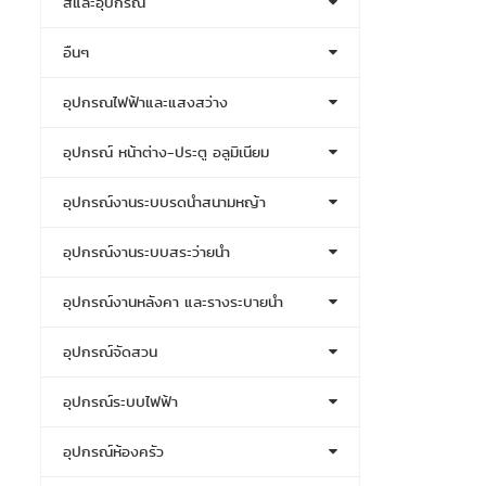
สีและอุปกรณ์
อื่นๆ
อุปกรณไฟฟ้าและแสงสว่าง
อุปกรณ์ หน้าต่าง-ประตู อลูมิเนียม
อุปกรณ์งานระบบรดน้ำสนามหญ้า
อุปกรณ์งานระบบสระว่ายน้ำ
อุปกรณ์งานหลังคา และรางระบายน้ำ
อุปกรณ์จัดสวน
อุปกรณ์ระบบไฟฟ้า
อุปกรณ์ห้องครัว