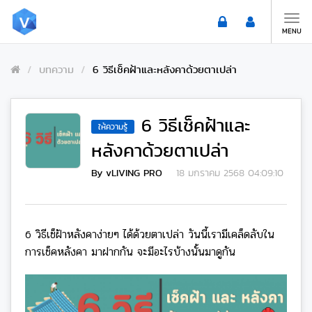
Toggle
naviga
MENU
บทความ
6 วิธีเช็คฝ้าและหลังคาด้วยตาเปล่า
6 วิธีเช็คฝ้าและ
ให้ความรู้
หลังคาด้วยตาเปล่า
By vLIVING PRO
18 มกราคม 2568 04:09:10
6 วิธีเช็ฝ้าหลังคาง่ายๆ ได้ด้วยตาเปล่า วันนี้เรามีเคล็ดลับใน
การเช็คหลังคา มาฝากกัน จะมีอะไรบ้างนั้นมาดูกัน