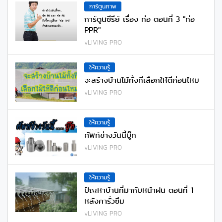
การ์ตูนภาพ
การ์ตูนซีรีย์ เรื่อง ท่อ ตอนที่ 3 "ท่อ
PPR"
vLIVING PRO
ให้ความรู้
จะสร้างบ้านไม้ทั้งทีเลือกให้ดีก่อนไหม
vLIVING PRO
ให้ความรู้
ศัพท์ช่างวันนี้บู๊ท
vLIVING PRO
ให้ความรู้
ปัญหาบ้านที่มากับหน้าฝน ตอนที่ 1
หลังคารั่วซึม
vLIVING PRO