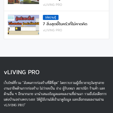
vLIVING PRO
ให้ความรู้
7 สิ่งสุดยี้ในครัวที่ไม่คาดคิด
vLIVING PRO
v
LIVING PRO
เว็บไซด์ที่รวม "สังคมการก่อสร้างที่ดีที่สุด" โดยรวบรวมผู้เชี่ยวชาญในทุกสาย
งานอาชีพด้านการก่อสร้าง ไม่ว่าจะเป็น ช่าง ผู้รับเหมา สถาปนิก ร้านค้า และ
ด้านอื่น ๆ อีกมากมาย มานำเสนอข้อมูลและผลงานที่ผ่านมา รวมถึงไอเดียการ
แต่งบ้านอย่างครบวงจร ให้ผู้ใช้งานได้เข้ามาดูข้อมูล และเลือกชมผลงานผ่าน
vLIVING PRO"