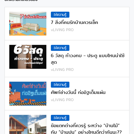
ให้ความรู้
7 สิ่งที่คนรักบ้านควรเช็ค
vLIVING PRO
ให้ความรู้
6 วัสดุ ทำวงกบ - ประตู แบบไหนน่าใช้
สุด
vLIVING PRO
ให้ความรู้
ศัพท์ช่างวันนี้ ก่ออิฐเต็มแผ่น
vLIVING PRO
ให้ความรู้
ข้อแตกต่างที่ควรรู้ ระหว่าง “บ้านไม้”
กับ “บ้านปูน” อย่างไหนดีกว่ากันนะ??