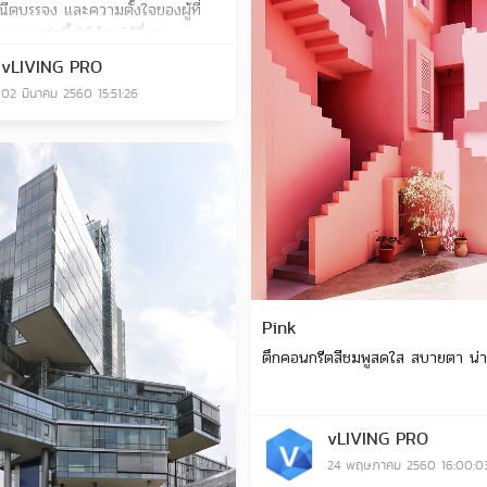
ตบรรจง และความตั้งใจของผู้ที่
งานเหล่านี้ ให้ผู้คนได้ชื่นชม
vLIVING PRO
02 มีนาคม 2560 15:51:26
Save
Pink
ตึกคอนกรีตสีชมพูสดใส สบายตา น่
vLIVING PRO
24 พฤษภาคม 2560 16:00:0