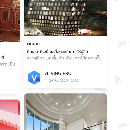
ตึกเอน
ตึกเอน ที่เหมือนเกือบจะล้ม ทำให้รู้สึก
ที่
หวาดเสียว และตื่นเต้น ตัวอาคารใช้กระจกทั้ง
ความเป็น
อาคารและใช้วัสดุที่เป็นสีดำสำหรับทำขอบ และ
้อย่างดี
ช่วยรับน้ำหนักของกระจกด้วย
vLIVING PRO
14 ตุลาคม 2560 15:57:24
Save
Save