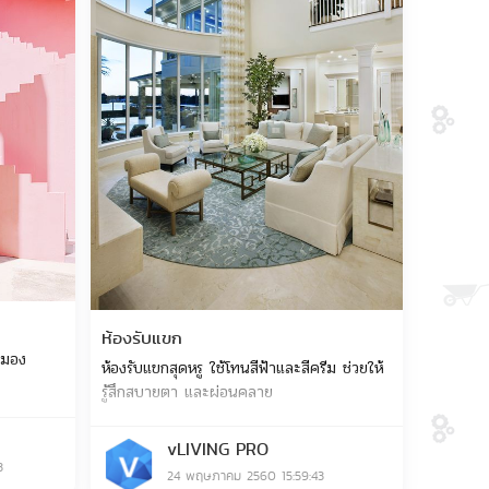
ห้องรับแขก
ามอง
ห้องรับแขกสุดหรู ใช้โทนสีฟ้าและสีครีม ช่วยให้
รู้สึกสบายตา และผ่อนคลาย
vLIVING PRO
3
24 พฤษภาคม 2560 15:59:43