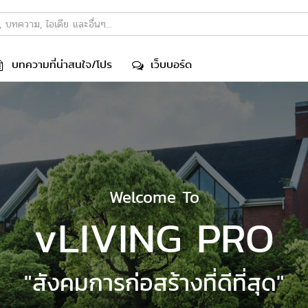
บทความที่น่าสนใจ/โปร
เว็บบอร์ด
Welcome To
Welcome To
vLIVING PRO
vLIVING PRO
"สังคมการก่อสร้างที่ดีที่สุด"
"สังคมการก่อสร้างที่ดีที่สุด"