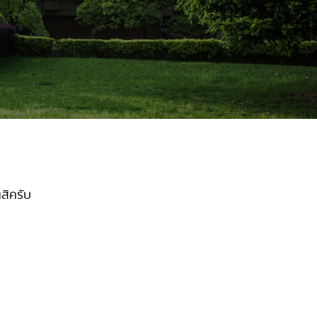
สิครับ