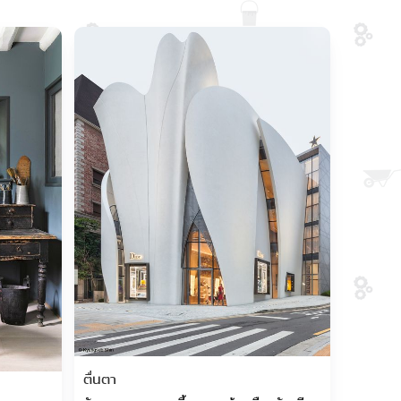
Save
Save
ตื่นตา