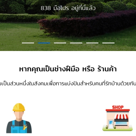
838 มือโปร อยู่ที่นี่แล้ว
838 มือโปร อยู่ที่นี่แล้ว
หากคุณเป็นช่างฝืมือ
หรือ ร้านค้า
มเป็นส่วนหนึ่งในสังคมเพื่อการแบ่งปันสำหรับคนที่รักบ้านด้วยกัน