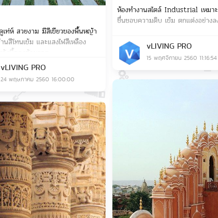
ห้องทำงานสไตล์ Industrial เหมาะสำ
ชื่นชอบความดิบ เข้ม ตกแต่งอย่างล
้ดูเท่ห์ สวยงาม มีสีเขียวของพื้นหญ้า
บ้านสีโทนเข้ม และแสงไฟสีเหลือง
vLIVING PRO
ลังนี้ดูลงตัวมากๆ
15 พฤศจิกายน 2560 11:16:54
vLIVING PRO
24 พฤษภาคม 2560 16:00:00
Save