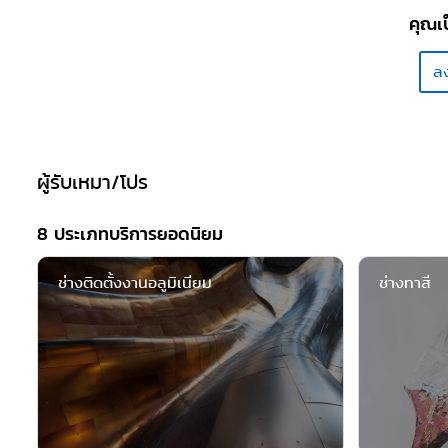
คุณเป
ลง
ผู้รับเหมา/โปร
8 ประเภทบริการยอดนิยม
ช่างติดตั้งงานอลูมิเนียม
ช่างทาสี