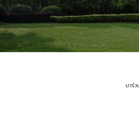
มาร่ว