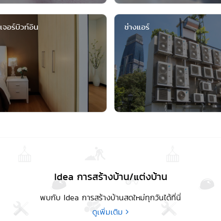
เจอร์บิวท์อิน
ช่างแอร์
Idea
การสร้างบ้าน/แต่งบ้าน
พบกับ Idea การสร้างบ้านสดใหม่ทุกวันได้ที่นี่
ดูเพิ่มเติม