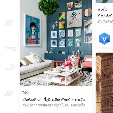
Save
ลงตัว
บ้านหลังนี
ตัดกับตัว
ทำให้บ้านห
โปร่ง
เป็นห้องรับแขกที่ดูมีระเบียบเรียบร้อย การจัด
วางและการตกแต่งดูสมบูรณ์แบบ บ่งบอกถึง
ความปราณี สะอาด เรียบร้อยของตัวเจ้าของ