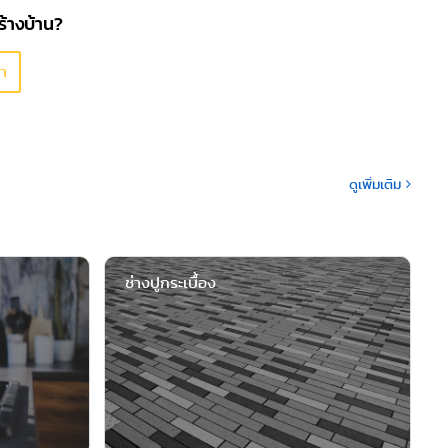
ร้างบ้าน?
า
ดูเพิ่มเติม
ช่างปูกระเบื้อง